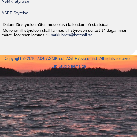
ASMK Styrelse
ASEF Styrelse
Datum för styrelsemöten meddelas i kalendern på startsidan.
Motioner till styrelsen skall lämnas till styrelsen senast 14 dagar innan
mötet. Motionen lämnas till
batklubben@hotmail.se
Copyright © 2010-2026 ASMK och ASEF Askersund. All rights reserved.
Din Studio hemsida