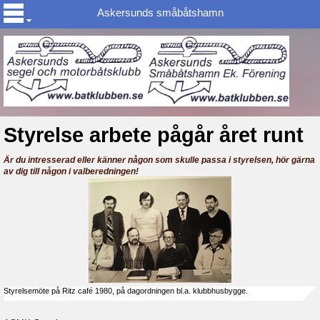
Askersunds småbåtshamn
Styrelse arbete pågår året runt
Är du intresserad eller känner någon som skulle passa i styrelsen, hör gärna
av dig till någon i valberedningen!
Styrelsemöte på Ritz café 1980, på dagordningen bl.a. klubbhusbygge.